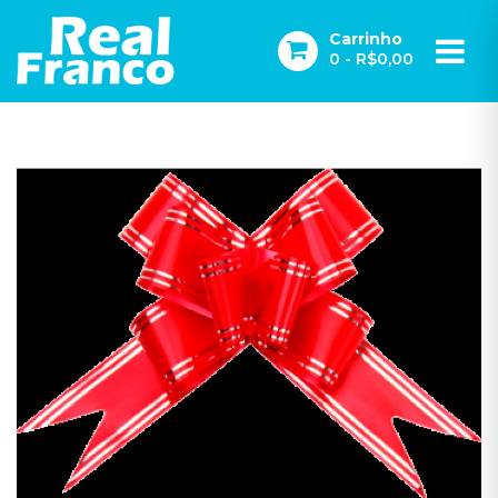
Carrinho
0
- R$0,00