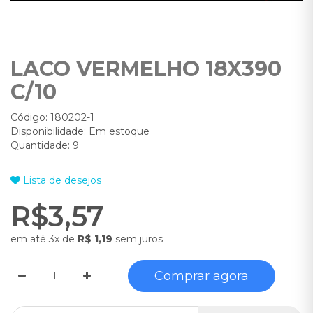
LACO VERMELHO 18X390
C/10
Código: 180202-1
Disponibilidade: Em estoque
Quantidade: 9
Lista de desejos
R$3,57
em até 3x de
R$ 1,19
sem juros
Comprar agora