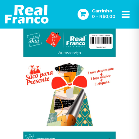
Carrinho
0
- R$0,00