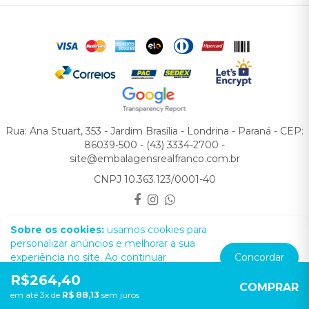
Rua: Ana Stuart, 353 - Jardim Brasília - Londrina - Paraná - CEP:
86039-500 - (43) 3334-2700 -
site@embalagensrealfranco.com.br
CNPJ 10.363.123/0001-40
Real Franco © 2026
Sobre os cookies:
usamos cookies para
personalizar anúncios e melhorar a sua
experiência no site. Ao continuar
Concordar
navegando, você concorda com a nossa
R$264,40
Política de Privacidade.
COMPRAR
em até 3x de
R$ 88,13
sem juros